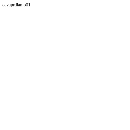
cevaprdlamp01